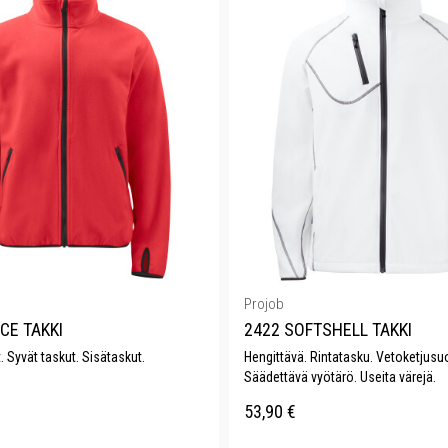
Projob
CE TAKKI
2422 SOFTSHELL TAKKI
t. Syvät taskut. Sisätaskut.
Hengittävä. Rintatasku. Vetoketjusuo
Säädettävä vyötärö. Useita värejä.
53,90
€