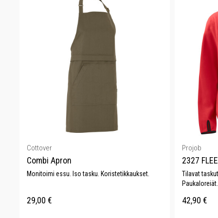
Cottover
Projob
Combi Apron
2327 FLEE
Monitoimi essu. Iso tasku. Koristetikkaukset.
Tilavat tasku
Paukaloreiät.
29,00
€
42,90
€