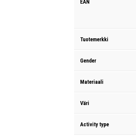
EAN
Tuotemerkki
Gender
Materiaali
Väri
Activity type