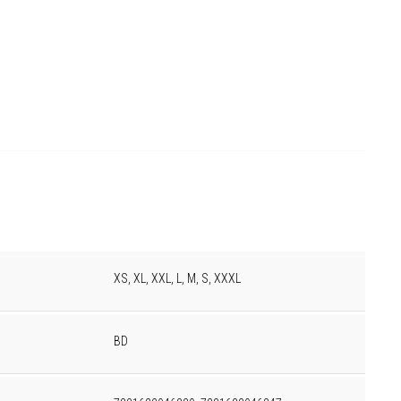
XS, XL, XXL, L, M, S, XXXL
BD