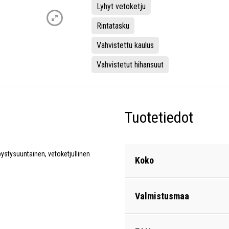
Lyhyt vetoketju
Rintatasku
Vahvistettu kaulus
Vahvistetut hihansuut
Tuotetiedot
pystysuuntainen, vetoketjullinen
Koko
Valmistusmaa