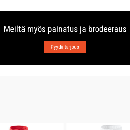
Meiltä myös painatus ja brodeeraus
Pyydä tarjous