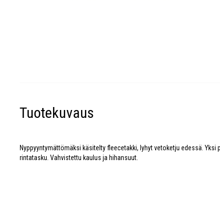
Tuotekuvaus
Nyppyyntymättömäksi käsitelty fleecetakki, lyhyt vetoketju edessä. Yksi 
rintatasku. Vahvistettu kaulus ja hihansuut.