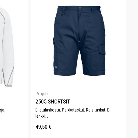
Projob
2505 SHORTSIT
ja.
Ei etulaskosta. Paikkataskut. Reisitaskut. D-
lenkki. .
49,50
€